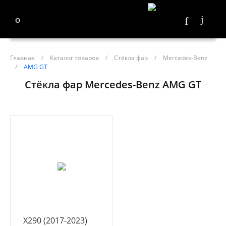
Главная
/
Каталог товаров
/
Стёкла фар
/
Mercedes-Benz
/
AMG GT
Стёкла фар Mercedes-Benz AMG GT
X290 (2017-2023)