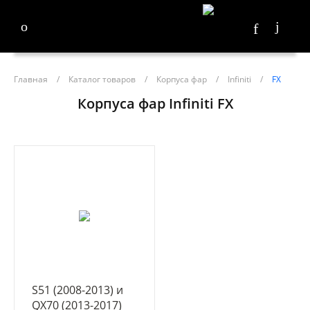
Главная
/
Каталог товаров
/
Корпуса фар
/
Infiniti
/
FX
Корпуса фар Infiniti FX
S51 (2008-2013) и
QX70 (2013-2017)