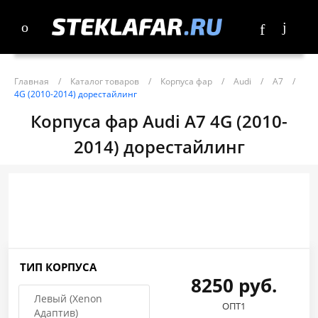
Главная
/
Каталог товаров
/
Корпуса фар
/
Audi
/
A7
/
4G (2010-2014) дорестайлинг
Корпуса фар Audi A7 4G (2010-
2014) дорестайлинг
ТИП КОРПУСА
8250 руб.
Левый (Xenon
ОПТ1
Адаптив)