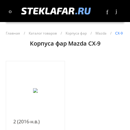
Главная
/
Каталог товаров
/
Корпуса фар
/
Mazda
/
CX-9
Корпуса фар Mazda CX-9
2 (2016-н.в.)