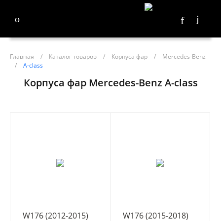
Главная
/
Каталог товаров
/
Корпуса фар
/
Mercedes-Benz
/
A-class
Корпуса фар Mercedes-Benz A-class
W176 (2012-2015)
W176 (2015-2018)