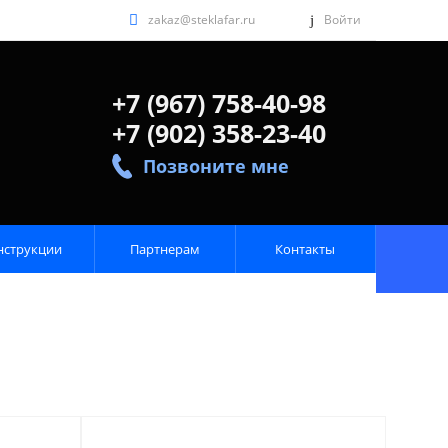
zakaz@steklafar.ru
Войти
+7 (967) 758-40-98
+7 (902) 358-23-40
Позвоните мне
нструкции
Партнерам
Контакты