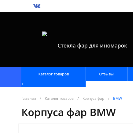
Стекла фар для иномарок
Каталог товаров
Отзывы
+
Главная
/
Каталог товаров
/
Корпуса фар
/
BMW
Корпуса фар BMW