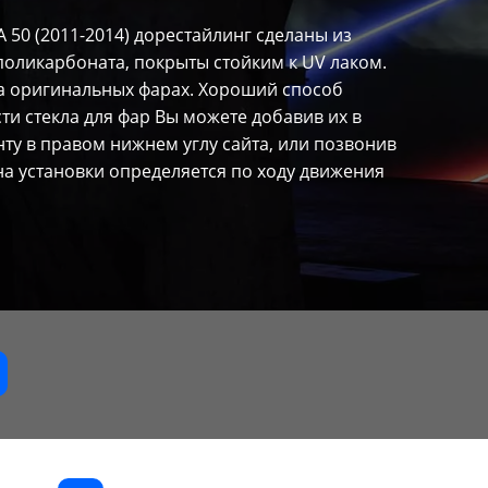
 50 (2011-2014) дорестайлинг сделаны из
поликарбоната, покрыты стойким к UV лаком.
а оригинальных фарах. Хороший способ
и стекла для фар Вы можете добавив их в
нту в правом нижнем углу сайта, или позвонив
а установки определяется по ходу движения