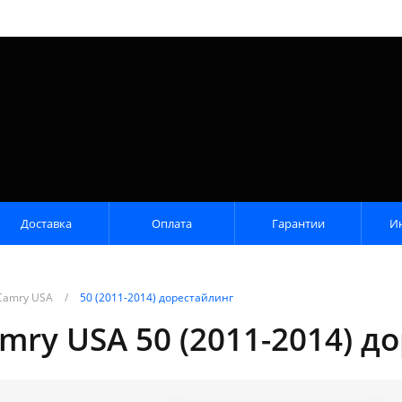
Доставка
Оплата
Гарантии
И
Camry USA
/
50 (2011-2014) дорестайлинг
mry USA 50 (2011-2014) д