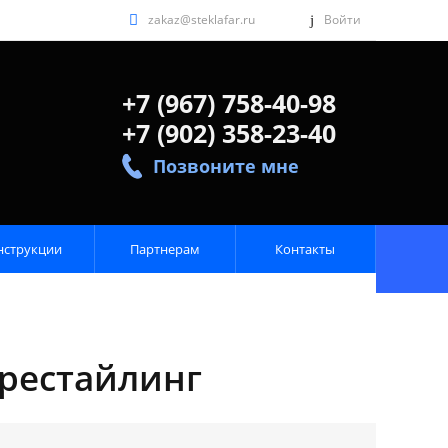
zakaz@steklafar.ru
Войти
+7 (967) 758-40-98
+7 (902) 358-23-40
Позвоните мне
нструкции
Партнерам
Контакты
орестайлинг