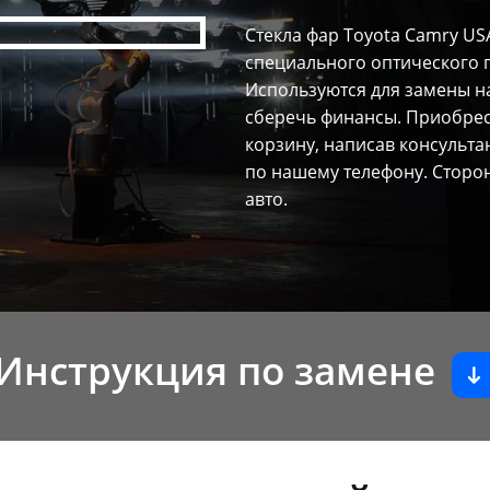
Стекла фар Toyota Camry USA
специального оптического 
Используются для замены н
сберечь финансы. Приобрест
корзину, написав консульта
по нашему телефону. Сторон
авто.
Инструкция по замене