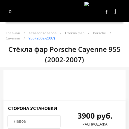
Главная
/
Каталог товаров
/
Стёкла фар
/
Porsche
/
Cayenne
/
955 (2002-2007)
Стёкла фар Porsche Cayenne 955
(2002-2007)
СТОРОНА УСТАНОВКИ
3900 руб.
Левое
РАСПРОДАЖА