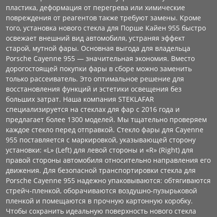
пластика, деформация от перегрева или химические
повреждения от реагентов также требуют замены. Кроме
того, установка нового стекла для Порше Кайен 955 быстро
освежает внешний вид автомобиля, устраняя эффект
старой, мутной фары. Основная выгода для владельца
Porsche Cayenne 955 — значительная экономия. Вместо
дорогостоящей покупки фары в сборе можно заменить
только рассеиватель. Это оптимальное решение для
восстановления функций и эстетики освещения без
больших затрат. Наша компания STEKLAFAR
специализируется на стеклах для фар с 2016 года и
предлагает более 1300 моделей. Мы тщательно проверяем
каждое стекло перед отправкой. Стекло фары для Cayenne
955 поставляется с маркировкой, указывающей сторону
установки: «L» (Left) для левой стороны и «R» (Right) для
правой стороны автомобиля относительно направления его
движения. Для безопасной транспортировки стекла для
Porsche Cayenne 955 надежно упаковываются: обтягиваются
стрейч-пленкой, оборачиваются воздушно-пузырьковой
пленкой и помещаются в прочную картонную коробку.
Чтобы сохранить идеальную поверхность нового стекла