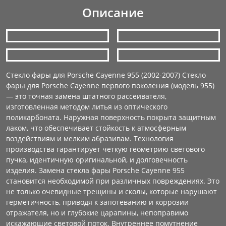
Описание
Стекло фары для Porsche Cayenne 955 (2002-2007) Стекло
фары для Porsche Cayenne первого поколения (модель 955)
— это точная замена штатного рассеивателя,
изготовленная методом литья из оптического
поликарбоната. Наружная поверхность покрыта защитным
лаком, что обеспечивает стойкость к атмосферным
воздействиям и мелким абразивам. Технология
производства гарантирует четкую геометрию светового
пучка, идентичную оригинальной, и долговечность
изделия. Замена стекла фары Porsche Cayenne 955
становится необходимой при различных повреждениях. Это
не только очевидные трещины и сколы, которые нарушают
герметичность, приводя к запотеванию и коррозии
отражателя, но и глубокие царапины, непоправимо
искажающие световой поток. Внутреннее помутнение