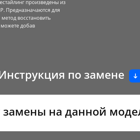
орестайлинг произведены из
P. Предназначаются для
 метод восстановить
ы можете добав
Инструкция по замене
 замены на данной моде