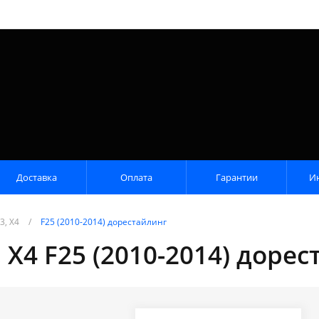
Доставка
Оплата
Гарантии
И
3, X4
/
F25 (2010-2014) дорестайлинг
X4 F25 (2010-2014) доре