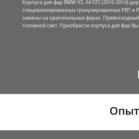
Корпуса для фар BMW X3, X4 F25 (2010-2014) д
специализированных гранулированных PBT и P
замены на оригинальных фарах. Превосходный
головной свет. Приобрести корпуса для фар В
Опыт