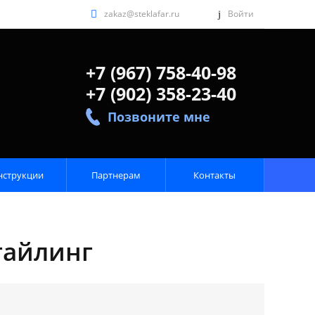
zakaz@steklafar.ru
Войти
+7 (967) 758-40-98
+7 (902) 358-23-40
Позвоните мне
нструкции
Партнерам
Контакты
стайлинг