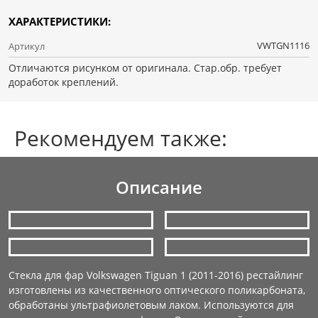
ХАРАКТЕРИСТИКИ:
VWTGN1116
Артикул
Отличаются рисунком от оригинала. Стар.обр. требует
доработок креплений.
Рекомендуем также:
Описание
Стекла для фар Volkswagen Tiguan 1 (2011-2016) рестайлинг
изготовлены из качественного оптического поликарбоната,
обработаны ультрафиолетовым лаком. Используются для