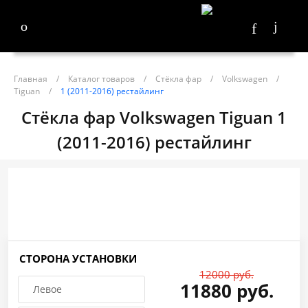
Главная
/
Каталог товаров
/
Стёкла фар
/
Volkswagen
/
Tiguan
/
1 (2011-2016) рестайлинг
Стёкла фар Volkswagen Tiguan 1
(2011-2016) рестайлинг
СТОРОНА УСТАНОВКИ
12000 руб.
11880 руб.
Левое