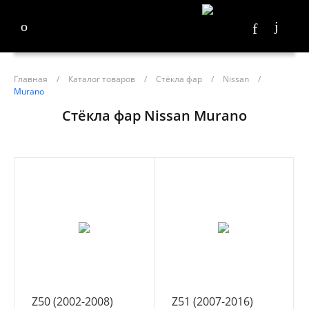
Главная
/
Каталог товаров
/
Стёкла фар
/
Nissan
/
Murano
Стёкла фар Nissan Murano
Z50 (2002-2008)
Z51 (2007-2016)