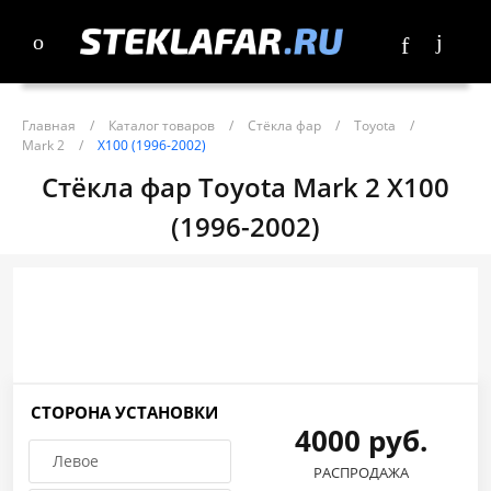
Главная
/
Каталог товаров
/
Стёкла фар
/
Toyota
/
Mark 2
/
X100 (1996-2002)
Стёкла фар Toyota Mark 2 X100
(1996-2002)
СТОРОНА УСТАНОВКИ
4000 руб.
Левое
РАСПРОДАЖА