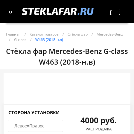
Главная
/
Каталог товаров
/
Стёкла фар
/
Mercedes-Benz
/
G-class
/
W463 (2018-н.в)
Стёкла фар Mercedes-Benz G-class
W463 (2018-н.в)
СТОРОНА УСТАНОВКИ
4000 руб.
Левое=Правое
РАСПРОДАЖА