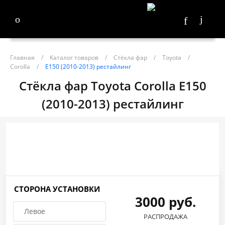
Главная
/
Каталог товаров
/
Стёкла фар
/
Toyota
/
Corolla
/
E150 (2010-2013) рестайлинг
Стёкла фар Toyota Corolla E150
(2010-2013) рестайлинг
СТОРОНА УСТАНОВКИ
3000 руб.
Левое
РАСПРОДАЖА